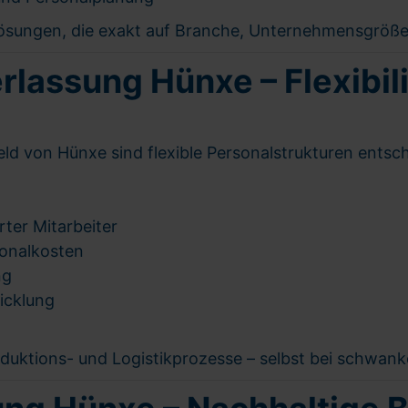
Lösungen, die exakt auf Branche, Unternehmensgröß
assung Hünxe – Flexibilit
eld von Hünxe sind flexible Personalstrukturen entsc
rter Mitarbeiter
sonalkosten
ng
icklung
 Produktions- und Logistikprozesse – selbst bei schwan