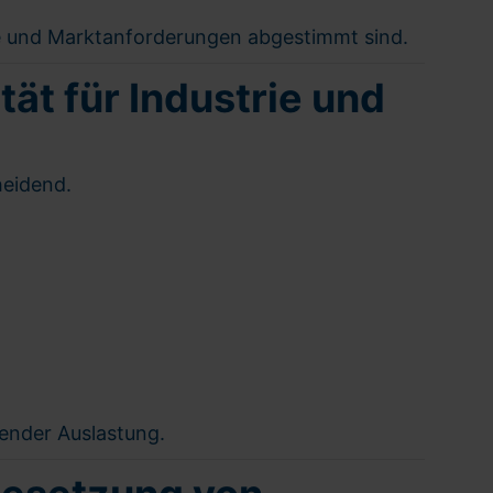
e und Marktanforderungen abgestimmt sind.
ät für Industrie und
heidend.
kender Auslastung.