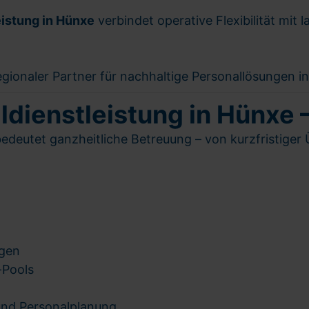
eistung in Hünxe
verbindet operative Flexibilität mit 
egionaler Partner für nachhaltige Personallösungen 
ienstleistung in Hünxe –
deutet ganzheitliche Betreuung – von kurzfristiger Ü
ngen
-Pools
und Personalplanung