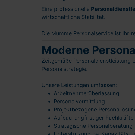
Eine professionelle
Personaldienstl
wirtschaftliche Stabilität.
Die Mumme Personalservice ist Ihr r
Moderne Personald
Zeitgemäße Personaldienstleistung be
Personalstrategie.
Unsere Leistungen umfassen:
Arbeitnehmerüberlassung
Personalvermittlung
Projektbezogene Personallösu
Aufbau langfristiger Fachkräfte
Strategische Personalberatung
Unterstützung bei Kapazitäts- 