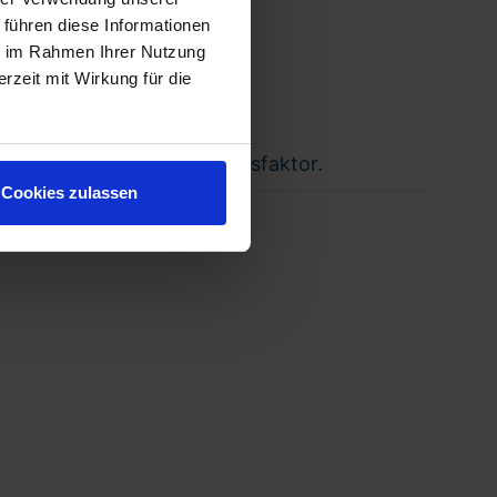
 führen diese Informationen
ie im Rahmen Ihrer Nutzung
rzeit mit Wirkung für die
ie ein zentraler Wettbewerbsfaktor.
Cookies zulassen
ür Hünxe