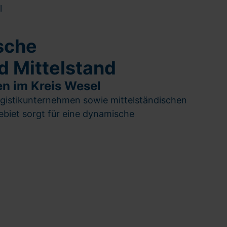
l
ische
nd Mittelstand
en im Kreis Wesel
 Logistikunternehmen sowie mittelständischen
biet sorgt für eine dynamische