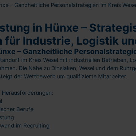
nxe – Ganzheitliche Personalstrategien im Kreis Wese
stung in Hünxe – Strateg
für Industrie, Logistik u
Hünxe – Ganzheitliche Personalstrategi
 Standort im Kreis Wesel mit industriellen Betrieben,
hmen. Die Nähe zu Dinslaken, Wesel und dem Ruhrge
steigt der Wettbewerb um qualifizierte Mitarbeiter.
 Herausforderungen:
l
ischer Berufe
stung
fwand im Recruiting