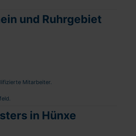
hein und Ruhrgebiet
izierte Mitarbeiter.
feld.
isters in Hünxe