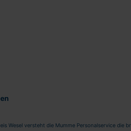
gen
reis Wesel versteht die Mumme Personalservice die 