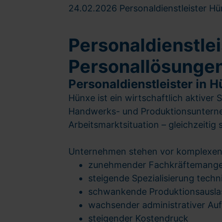
24.02.2026
Personaldienstleister Hü
Personaldienstlei
Personallösungen 
Personaldienstleister in 
Hünxe ist ein wirtschaftlich aktiver
Handwerks- und Produktionsunterne
Arbeitsmarktsituation – gleichzeitig 
Unternehmen stehen vor komplexen
zunehmender Fachkräftemange
steigende Spezialisierung techn
schwankende Produktionsausla
wachsender administrativer Au
steigender Kostendruck