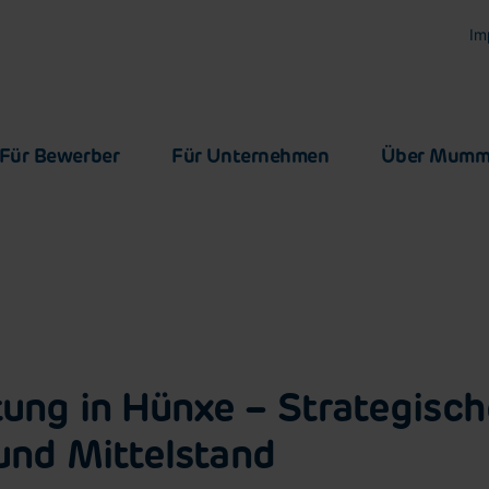
Im
Für Bewerber
Für Unternehmen
Über Mum
tung in Hünxe – Strategisc
 und Mittelstand