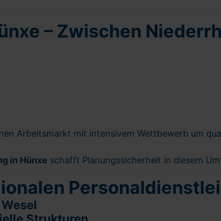
Hünxe – Zwischen Niederr
en Arbeitsmarkt mit intensivem Wettbewerb um qualif
ng in Hünxe
schafft Planungssicherheit in diesem Um
gionalen Personaldienstle
 Wesel
ielle Strukturen