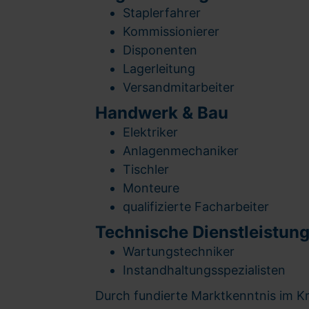
Staplerfahrer
Kommissionierer
Disponenten
Lagerleitung
Versandmitarbeiter
Handwerk & Bau
Elektriker
Anlagenmechaniker
Tischler
Monteure
qualifizierte Facharbeiter
Technische Dienstleistun
Wartungstechniker
Instandhaltungsspezialisten
Durch fundierte Marktkenntnis im K