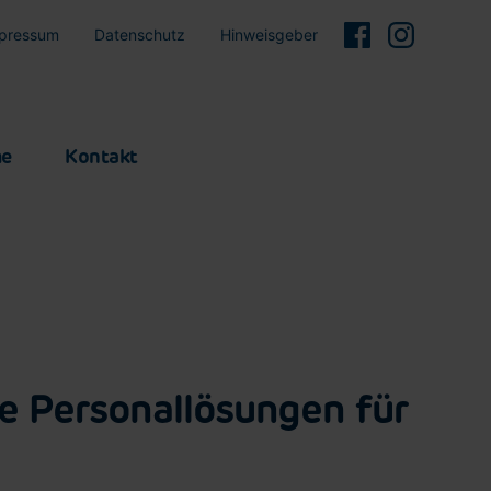
pressum
Datenschutz
Hinweisgeber
me
Kontakt
he Personallösungen für