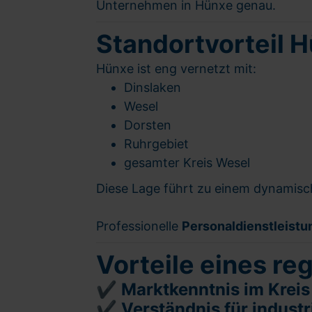
Unternehmen in Hünxe genau.
Standortvorteil 
Hünxe ist eng vernetzt mit:
Dinslaken
Wesel
Dorsten
Ruhrgebiet
gesamter Kreis Wesel
Diese Lage führt zu einem dynamisch
Professionelle
Personaldienstleistu
Vorteile eines re
✔ Marktkenntnis im Kreis
✔ Verständnis für industr