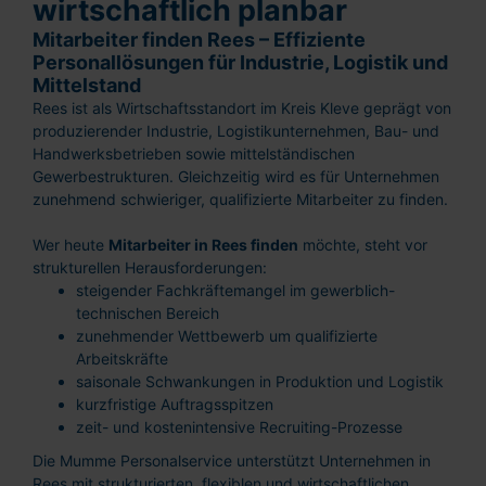
wirtschaftlich planbar
Mitarbeiter finden Rees – Effiziente
Personallösungen für Industrie, Logistik und
Mittelstand
Rees ist als Wirtschaftsstandort im Kreis Kleve geprägt von
produzierender Industrie, Logistikunternehmen, Bau- und
Handwerksbetrieben sowie mittelständischen
Gewerbestrukturen. Gleichzeitig wird es für Unternehmen
zunehmend schwieriger, qualifizierte Mitarbeiter zu finden.
Wer heute
Mitarbeiter in Rees finden
möchte, steht vor
strukturellen Herausforderungen:
steigender Fachkräftemangel im gewerblich-
technischen Bereich
zunehmender Wettbewerb um qualifizierte
Arbeitskräfte
saisonale Schwankungen in Produktion und Logistik
kurzfristige Auftragsspitzen
zeit- und kostenintensive Recruiting-Prozesse
Die Mumme Personalservice unterstützt Unternehmen in
Rees mit strukturierten, flexiblen und wirtschaftlichen