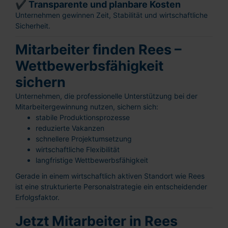
✔ Transparente und planbare Kosten
Unternehmen gewinnen Zeit, Stabilität und wirtschaftliche
Sicherheit.
Mitarbeiter finden Rees –
Wettbewerbsfähigkeit
sichern
Unternehmen, die professionelle Unterstützung bei der
Mitarbeitergewinnung nutzen, sichern sich:
stabile Produktionsprozesse
reduzierte Vakanzen
schnellere Projektumsetzung
wirtschaftliche Flexibilität
langfristige Wettbewerbsfähigkeit
Gerade in einem wirtschaftlich aktiven Standort wie Rees
ist eine strukturierte Personalstrategie ein entscheidender
Erfolgsfaktor.
Schnellbewerbung
Ganz einfach: Formular ausfüllen und
Jetzt Mitarbeiter in Rees
abschicken!