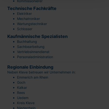
Kommissionierer
Technische Fachkräfte
Elektriker
Mechatroniker
Wartungstechniker
Schlosser
Kaufmännische Spezialisten
Buchhaltung
Sachbearbeitung
Vertriebsinnendienst
Personaladministration
Regionale Einbindung
Neben Kleve betreuen wir Unternehmen in:
Emmerich am Rhein
Goch
Kalkar
Rees
Uedem
Kreis Kleve
Niederrhein