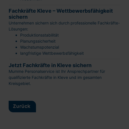
Fachkräfte Kleve – Wettbewerbsfähigkeit
sichern
Unternehmen sichern sich durch professionelle Fachkräfte-
Schnellbewerbung
Lösungen:
Ganz einfach: Formular ausfüllen und
Produktionsstabilität
abschicken!
Planungssicherheit
Wachstumspotenzial
langfristige Wettbewerbsfähigkeit
Jetzt Fachkräfte in Kleve sichern
Mumme Personalservice ist Ihr Ansprechpartner für
qualifizierte Fachkräfte in Kleve und im gesamten
Kreisgebiet.
Lebenslauf hochladen
oder reinziehen
Vorname
Zurück
Nachname