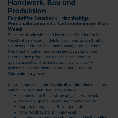
Handwerk, Bau und
Produktion
Fachkräfte Sonsbeck – Nachhaltige
Personallösungen für Unternehmen im Kreis
Wesel
Sonsbeck ist ein wirtschaftlich stabiler Standort im Kreis
Wesel mit einer stark mittelständisch geprägten Struktur.
Handwerksbetriebe, Bauunternehmen, produzierende
Klein- und Mittelbetriebe sowie landwirtschaftsnahe
Unternehmen prägen die Region. Der Bedarf an
qualifizierten Fachkräften ist kontinuierlich hoch –
gleichzeitig wird es immer schwieriger, passende
Mitarbeiter zu gewinnen.
Unternehmen, die heute
Fachkräfte in Sonsbeck
suchen,
stehen vor zentralen Herausforderungen:
zunehmender Fachkräftemangel im Handwerk
steigende Spezialisierung technischer Berufe
begrenzter regionaler Bewerbermarkt
hoher Wettbewerb im Kreis Wesel
steigender organisatorischer Aufwand im Recruiting