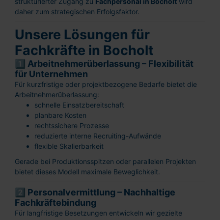
strukturierter Zugang zu
Fachpersonal in Bocholt
wird
daher zum strategischen Erfolgsfaktor.
Unsere Lösungen für
Fachkräfte in Bocholt
1️⃣ Arbeitnehmerüberlassung – Flexibilität
für Unternehmen
Für kurzfristige oder projektbezogene Bedarfe bietet die
Arbeitnehmerüberlassung:
schnelle Einsatzbereitschaft
planbare Kosten
rechtssichere Prozesse
reduzierte interne Recruiting-Aufwände
flexible Skalierbarkeit
Gerade bei Produktionsspitzen oder parallelen Projekten
bietet dieses Modell maximale Beweglichkeit.
2️⃣ Personalvermittlung – Nachhaltige
Fachkräftebindung
Für langfristige Besetzungen entwickeln wir gezielte